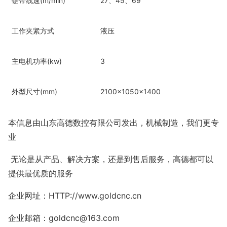
锯带线速(m/min)
27、45、69
工作夹紧方式
液压
主电机功率(kw)
3
外型尺寸(mm)
2100×1050×1400
本信息由山东高德数控有限公司发出，机械制造，我们更专
业
无论是从产品、解决方案，还是到售后服务，高德都可以
提供最优质的服务
企业网址：HTTP://www.goldcnc.cn
企业邮箱：goldcnc@163.com