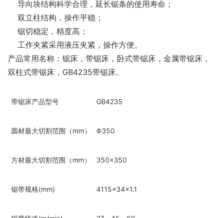
导向块结构科学合理，延长锯条的使用寿命；
双立柱结构，操作平稳；
锯切稳定，精度高；
工作夹紧采用液压夹紧，操作方便。
产品常用名称：锯床，带锯床，卧式带锯床，金属带锯床，
双柱式带锯床，GB4235带锯床。
带锯床产品型号
GB4235
圆材最大切割范围（mm）
Φ350
方材最大切割范围（mm）
350×350
锯带规格(mm)
4115×34×1.1