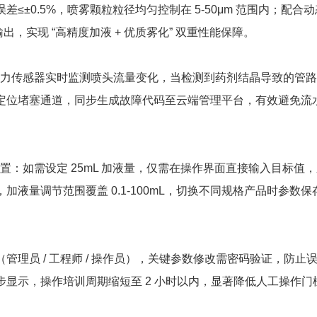
±0.5%，喷雾颗粒粒径均匀控制在 5-50μm 范围内；配合
出，实现 “高精度加液 + 优质雾化” 双重性能保障。​
过压力传感器实时监测喷头流量变化，当检测到药剂结晶导致的管
并定位堵塞通道，同步生成故障代码至云端管理平台，有效避免流
设置：如需设定 25mL 加液量，仅需在操作界面直接输入目标值
液量调节范围覆盖 0.1-100mL，切换不同规格产品时参数保
理员 / 工程师 / 操作员），关键参数修改需密码验证，防止
显示，操作培训周期缩短至 2 小时以内，显著降低人工操作门槛