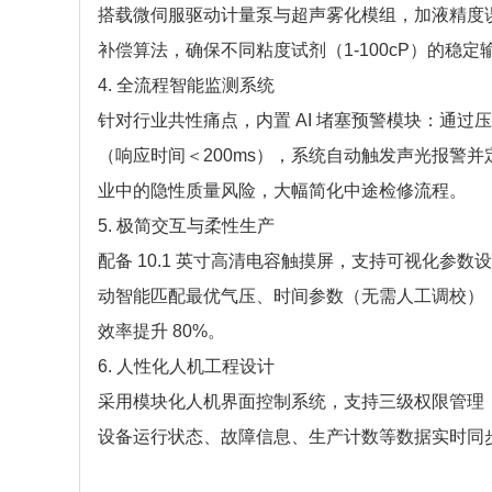
搭载微伺服驱动计量泵与超声雾化模组，加液精度误差≤
补偿算法，确保不同粘度试剂（1-100cP）的稳定输
4. 全流程智能监测系统​
针对行业共性痛点，内置 AI 堵塞预警模块：通
（响应时间＜200ms），系统自动触发声光报警
业中的隐性质量风险，大幅简化中途检修流程。​
5. 极简交互与柔性生产​
配备 10.1 英寸高清电容触摸屏，支持可视化参数
动智能匹配最优气压、时间参数（无需人工调校），加
效率提升 80%。​
6. 人性化人机工程设计​
采用模块化人机界面控制系统，支持三级权限管理（管
设备运行状态、故障信息、生产计数等数据实时同步