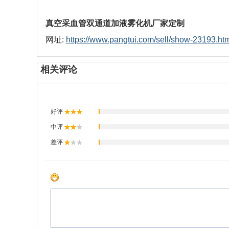
真空采血管双通道加液雾化机厂家定制
网址:
https://www.pangtui.com/sell/show-23193.ht
相关评论