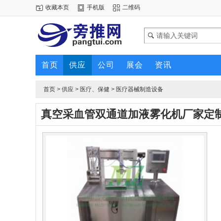
收藏本页
手机版
二维码
首页
供应
公司
展会
资讯
首页
>
供应
>
医疗、保健
>
医疗器械制造设备
真空采血管双通道加液雾化机厂家定