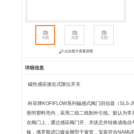
点击图片查看原图
详细信息
磁性感应接近式限位开关
科菲牌KOFIFLOW系列磁感式阀门回信器（SLS-J
密闭塑料壳内，采用二组二线制外引线。默认为常
在阀门上，通过感应阀门开、关状态并转换成电信
板，俄罗斯进口镀金脚型干簧管，安装符合NAMU