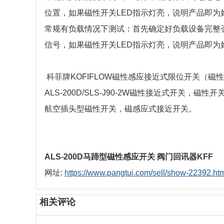
位置，如果磁性开关LED指示灯亮，说明产品即为
常规有负载情况下测试：首先确定好负载设备完整
信号，如果磁性开关LED指示灯亮，说明产品即为
科菲牌KOFIFLOW磁性感应接近式限位开关（磁
ALS-200D/SLS-J90-2W磁性接近式开关
航空插头型磁性开关，磁感应式接近开关。
ALS-200D马蹄型磁性感应开关 阀门回讯器KFF
网址:
https://www.pangtui.com/sell/show-22392.ht
相关评论