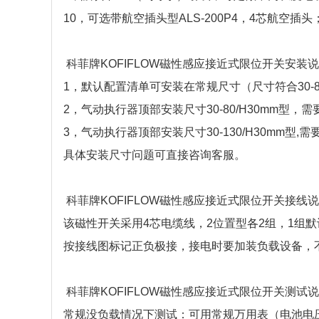
10，可选带航空插头型ALS-200P4，4芯航空插头
科菲牌KOFIFLOW磁性感应接近式限位开关安装
1，默认配置清单可安装在常规尺寸（尺寸符合30-8
2，气动执行器顶部安装尺寸30-80/H30mm型，
3，气动执行器顶部安装尺寸30-130/H30mm型
具体安装尺寸问题可直接咨询客服。
科菲牌KOFIFLOW磁性感应接近式限位开关接线
该磁性开关采用4芯电缆线，2位置型各2组，1组默认
按接线图标记正负极接，接电时要加装负载设备，
科菲牌KOFIFLOW磁性感应接近式限位开关测试
常规没负载情况下测试：可用常规万用表（电池电