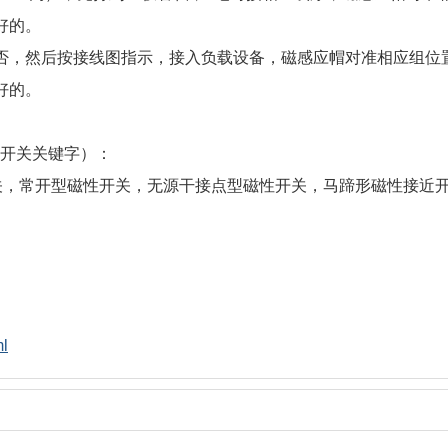
好的。
否，然后按接线图指示，接入负载设备，磁感应帽对准相应组位
好的。
性开关关键字）：
，磁性开关，常开型磁性开关，无源干接点型磁性开关，马蹄形磁性接近
ml