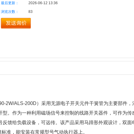
最后更新：
2026-06-12 13:36
浏览次数：
83
90-2W/ALS-200D）采用无源电子开关元件干簧管为主要部件
开型。作为一种利用磁场信号来控制的线路开关器件，可作为传
号反馈给负载设备，可远传。该产品采用马蹄形外观设计，双面
R标准，能安装在常规型号气动执行器上。