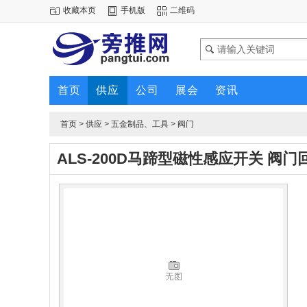
收藏本页
手机版
二维码
首页
供应
公司
展会
资讯
首页
>
供应
>
五金制品、工具
>
阀门
ALS-200D马蹄型磁性感应开关 阀门