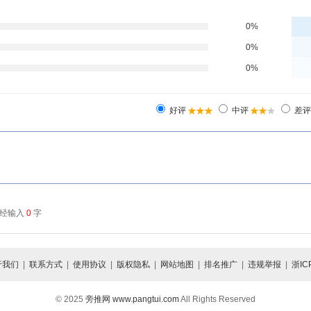
于我们
|
联系方式
|
使用协议
|
版权隐私
|
网站地图
|
排名推广
|
违规举报
|
浙IC
© 2025
旁推网
www.pangtui.com
All Rights Reserved