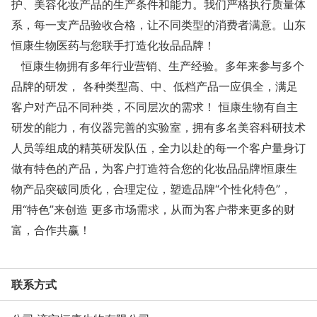
护、美容化妆产品的生产条件和能力。我们严格执行质量体
系，每一支产品验收合格，
让
不同类型的消费者满意。山东
恒康生物医药与您联手打造化妆品品牌！
恒康生物拥有多年行业营销、生产经验。多年来参与多个
品牌的研发， 各种类型高、中、低档产品一应俱全，满足
客户对产品不同种类，不同层次的需求！
生物有自主
恒康
研发的能力，有仪器完善的实验室，拥有多名美容科研技术
人员等组成的精英研发队伍，全力以赴的每一个客户量身订
做有特色的产品，为客户打造符合您的化妆品品牌
!恒康生
物产品突破同质化，合理定位，塑造品牌“个性化特色”，
用“特色”来创造 更多市场需求，从而为客户带来更多的财
富，合作共赢！
联系方式