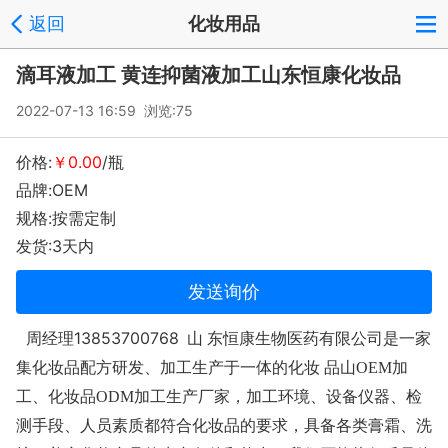
返回
化妆用品
滴耳液加工 黄连抑菌液加工山东恒康化妆品
2022-07-13 16:59 浏览:
75
价格:
￥0.00
/瓶
品牌:OEM
规格:按需定制
发货:3天内
发送询价
周经理13853700768
山
东恒康生物医药有限公司是一家
集化妆品配方研发、加工生产于一体的化妆 品山OEM加
工、化妆品ODM加工生产厂家，加工环境、设备仪器、检
测手段、人员素质都符合化妆品的要求
，
具备各类膏霜、洗