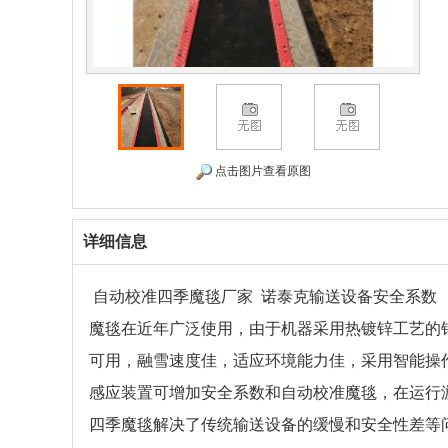
点击图片查看原图
详细信息
自动校准四季魔毯厂家 诺泰克输送设备安全系数
魔毯在近年广泛使用，由于机器采用热镀锌工艺的
可用，融雪速度佳，适应环境能力佳，采用智能操
感应装置可增加安全系数和自动校准魔毯，在运行
四季魔毯解决了传统输送设备的缓慢和安全性差等