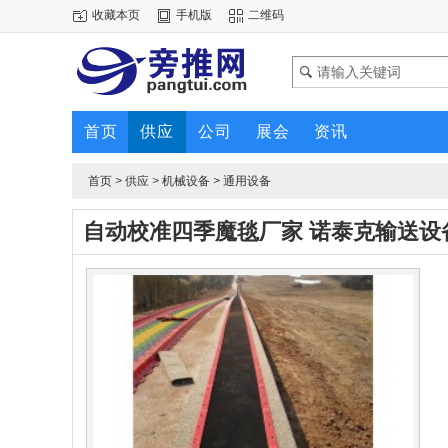
收藏本页
手机版
二维码
首页
供应
公司
展会
资讯
首页
>
供应
>
机械设备
>
通用设备
自动校准四季魔毯厂家 诺泰克输送设