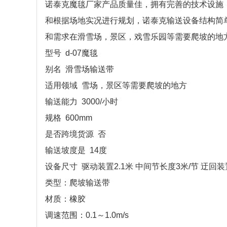
诺泰克魔毯厂家产品质量佳，拥有完善的技术设施
和根据场地实况进行规划，诺泰克输送设备结构简
和需求在滑雪场，景区，戏雪乐园等需要爬坡的地
型号 d-07魔毯
别名 滑雪场输送带
适用领域 雪场，景区等需要爬坡的地方
输送能力 3000/小时
规格 600mm
是否跨境货源 否
输送坡度是 14度
设备尺寸 驱动装置2.1米 中间节长度3米/节 迂回装
类型：爬坡输送带
材质：橡胶
调速范围：0.1～1.0m/s