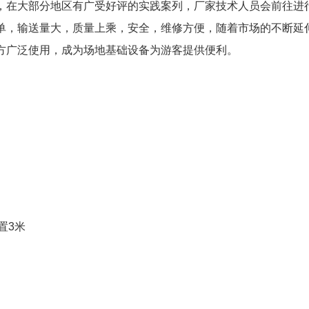
，在大部分地区有广受好评的实践案列，厂家技术人员会前往进
单，输送量大，质量上乘，安全，维修方便，随着市场的不断延
方广泛使用，成为场地基础设备为游客提供便利。
置3米