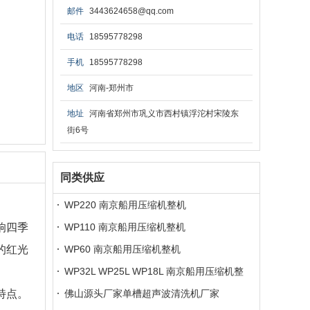
邮件
3443624658@qq.com
电话
18595778298
手机
18595778298
地区
河南-郑州市
地址
河南省郑州市巩义市西村镇浮沱村宋陵东
街6号
同类供应
WP220 南京船用压缩机整机
响四季
WP110 南京船用压缩机整机
的红光
WP60 南京船用压缩机整机
。
WP32L WP25L WP18L 南京船用压缩机整
特点。
机
佛山源头厂家单槽超声波清洗机厂家