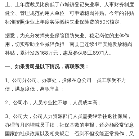
上、上年度裁员比例低于市城镇登记失业率、人事财务制度
健全、管理规范的用人单位，可申请稳岗补贴。今年的补贴
标准按照企业上年度实际缴纳失业保险费的
50%核定。
据悉，为充分发挥失业保险预防失业、稳定岗位的主体作
用，切实帮助企业减轻负担，南县已连续
4年实施发放稳岗
补贴，累计发放168万元，惠及参保职工8971人。
一、如果贵司是以下情况，请联系我：
1、公司分公司、办事处，投保在总公司，员工享受不方
便，满意度低，离职率高；
2、公司小，人员专业性不够，人员成本高；
3、公司大，公司人力资源部门人员需要经常往返社保局，
办理每月的增减员手续，社保基数的申报，还必须经常留意
国家的社保政策以及相关规定，否则不但没能正常操作，又