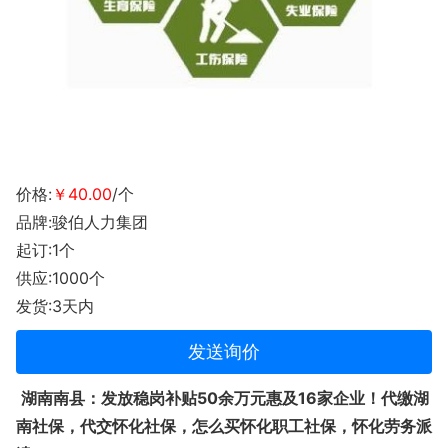
价格:
￥40.00
/个
品牌:骏伯人力集团
起订:1个
供应:1000个
发货:3天内
发送询价
湖南南县：发放稳岗补贴
50余万元惠及16家企业！代缴湖
南社保，代交怀化社保，怎么买怀化职工社保，怀化劳务派