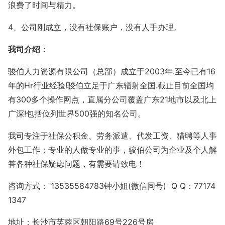
浪费了时间与精力。
4、公司刚成立，没有社保账户，没有人手办理。
我司介绍：
骏伯人力资源有限公司（总部）成立于
2003年.至今已有16
年的Hr行业经验!骏伯立足于广东辐射全国.截止目前全国均
有300多个操作网点，直属分公司覆盖广东21地市以及北上
广深!包括位列世界500强的知名公司。
我司专注于社保公积金、劳务派遣、代发工资、猎聘等人事
外包工作；专业的人做专业的事，骏伯公司为企业及个人解
答各种社保疑虑问题，有需要请致电！
咨询方式：
13535584783钟小姐(微信同号) Q Q：77174
1347
地址：长沙市芙蓉区朝阳路
69号226号房