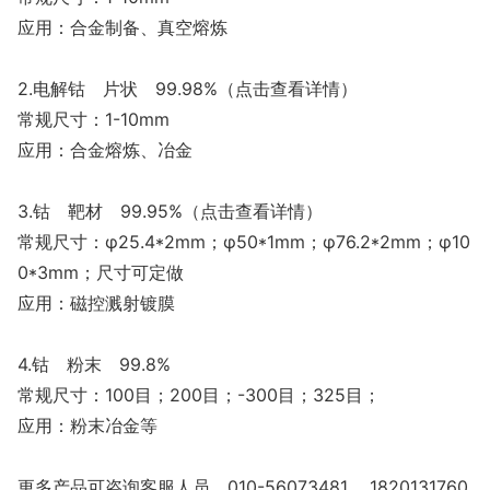
应用：合金制备、真空熔炼
2.电解钴 片状 99.98%（点击查看详情）
常规尺寸：1-10mm
应用：合金熔炼、冶金
3.钴 靶材 99.95%（点击查看详情）
常规尺寸：φ25.4*2mm；φ50*1mm；φ76.2*2mm；φ10
0*3mm；尺寸可定做
应用：磁控溅射镀膜
4.钴 粉末 99.8%
常规尺寸：100目；200目；-300目；325目；
应用：粉末冶金等
更多产品可咨询客服人员 010-56073481 1820131760