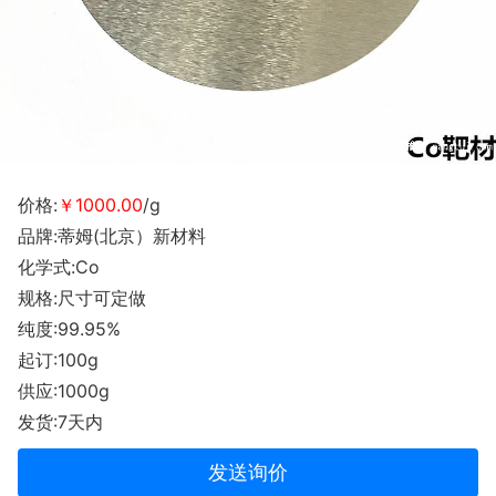
价格:
￥1000.00
/g
品牌:蒂姆(北京）新材料
化学式:Co
规格:尺寸可定做
纯度:99.95%
起订:100g
供应:1000g
发货:7天内
发送询价