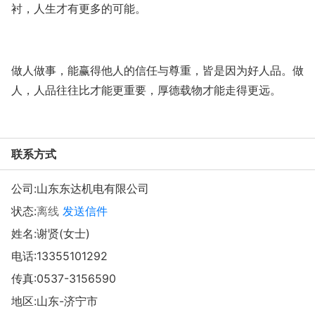
衬，人生才有更多的可能。
做人做事，能赢得他人的信任与尊重，皆是因为好人品。做
人，人品往往比才能更重要，厚德载物才能走得更远。
联系方式
公司:
山东东达机电有限公司
状态:
离线
发送信件
姓名:谢贤(女士)
电话:
13355101292
传真:0537-3156590
地区:山东-济宁市