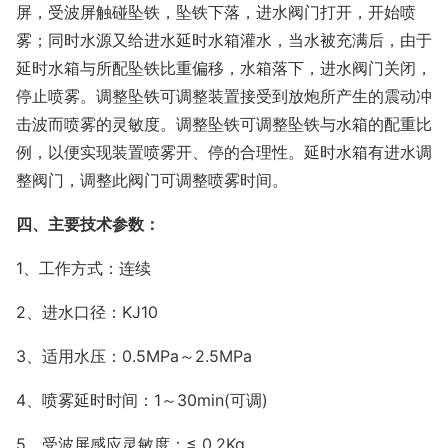
屏，受波屏触碰坠铁，坠铁下落，进水阀门打开，开始喷
雾；同时水源又给进水延时水箱灌水，当水被充满后，由于
延时水箱与所配坠铁比重偏移，水箱落下，进水阀门关闭，
停止喷雾。调整坠铁可调整装置接受到放炮所产生的震动冲
击波而喷雾的灵敏度。调整坠铁可调整坠铁与水箱的配重比
例，以便实现装置喷雾开、停的合理性。延时水箱有进水调
整阀门，调整此阀门可调整喷雾时间。
四、主要技术参数：
1、工作方式：连续
2、进水口径：KJ10
3、适用水压：0.5MPa～2.5MPa
4、喷雾延时时间：1～30min(可调)
5、受波屏感应灵敏度：≤ 0.2Kg