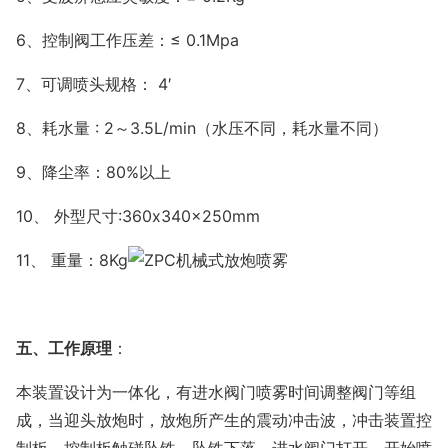
6、控制阀工作压差：≤ 0.1Mpa
7、可调喷头规格： 4′
8、耗水量 : 2～3.5L/min（水压不同，耗水量不同）
9、降尘率：80%以上
10、 外型尺寸:360
x340x250mm
11、 重量：8Kg
五、工作原理
：
本装置设计为一体化，有进水阀门喷雾时间调整阀门等组
成，当迎头放炮时，放炮所产生的震动冲击波，冲击装置控