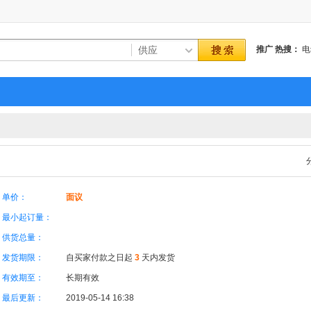
推广
热搜：
电
洗
上海
单价：
面议
最小起订量：
供货总量：
发货期限：
自买家付款之日起
3
天内发货
有效期至：
长期有效
最后更新：
2019-05-14 16:38