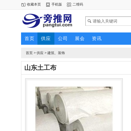
收藏本页
手机版
二维码
首页
供应
公司
展会
资讯
首页
>
供应
>
建筑、装饰
山东土工布