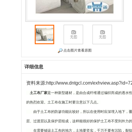
点击图片查看原图
详细信息
资料来源:http://www.dntgcl.com/exhview.asp?id=7
土工布厂家
是一种新型建材，是由合成纤维通过编织而成的透水
的热烈欢迎。土工布在施工时要注意以下几点。
由于土工布的防渗功能比较好，所以在使用时应深埋入地下，覆盖
层、过渡层以及保护层组成，这样能很好的保护土工布不受到外力
在需要铺设土工布的地方，土地要坚实，千万不要有沉陷，裂纹，