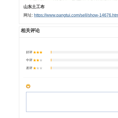
山东土工布
网址:
https://www.pangtui.com/sell/show-14676.ht
相关评论