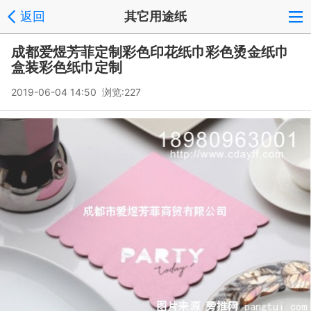
返回
其它用途纸
成都爱煜芳菲定制彩色印花纸巾彩色烫金纸巾
盒装彩色纸巾定制
2019-06-04 14:50 浏览:
227