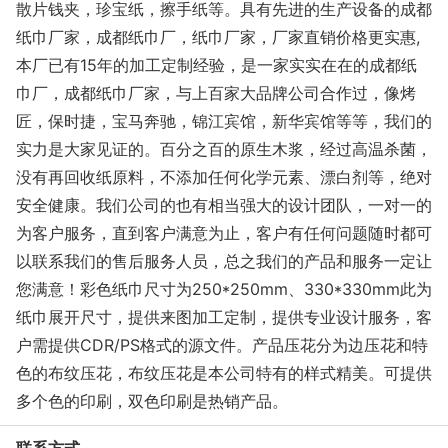
散片钱夹，珍宝纸，擦手纸等。具有先进的生产设备的成都
纸巾厂家，成都纸巾厂，纸巾厂家，厂家直销价格更实惠,
本厂已有15年的加工定制经验，是一家实实在在的成都纸
巾厂，成都纸巾厂家，与上百家大品牌公司合作过，像烤
匠，保时捷，宝马奔驰，锦江宾馆，新华宾馆等等，我们的
实力是大家见证的。百分之百的原生木浆，经过高温杀菌，
没有再回收纸原料，不添加任何化学元素、漂白剂等，绝对
安全健康。我们公司的也有相当强大的设计团队，一对一的
为客户服务，直到客户满意为止，客户有任何问题随时都可
以联系我们的售后服务人员，总之我们的产品和服务一定让
您满意！彩色纸巾尺寸为250*250mm、330*330mm此为
纸巾展开尺寸，提供来图加工定制，提供专业设计服务，客
户需提供CDR/PS格式的源文件。产品压花分为边压花和特
色的布纹压花，布纹压花是本公司特有的样式精美。可提供
多个色的印刷，双色印刷是热销产品。