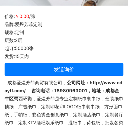
价格:
￥0.00
/张
品牌:爱煜芳菲定制
规格:定制
层数:2层
起订:50000张
发货:15天内
发送询价
成都爱煜芳菲商贸有限公司，
公司网址：http://www.cd
ayff.com/ 咨询电话：18980963001，地址：成都金
牛区蜀西环街
，爱煜芳菲是专业定制纸巾餐巾纸，盒装纸巾
抽纸，广告纸巾，定制印花印LOGO纸巾餐巾纸，方形面巾
纸，手帕纸，彩色烫金创意纸巾，定制酒店纸巾，定制餐厅
纸巾，定制KTV酒吧娱乐纸巾，湿纸巾，荷包纸，批发各类