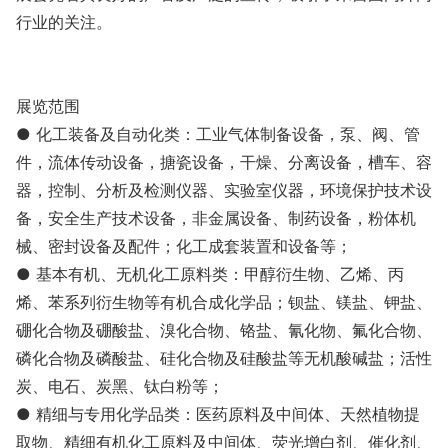
行业的关注。
展览范围
● 化工装备及自动化类：工业气体制备设备，泵、阀、管
件，流体传动设备，搪瓷设备，干燥、分离设备，槽车、容
器，控制、分析及检测仪器、实验室仪器，环境保护技术设
备，安全生产技术设备，非金属设备、制药设备，粉体机
械、密封设备及配件；化工成套装置和设备等；
● 基本有机、无机化工原料类：甲醇衍生物、乙烯、丙
烯、苯系列衍生物等有机合成化学品；钡盐、镁盐、钾盐、
硼化合物及硼酸盐、溴化合物、铬盐、氰化物、氟化合物、
磷化合物及磷酸盐、硅化合物及硅酸盐等无机酸碱盐；活性
炭、电石、炭黑、钛白粉等；
● 精细与专用化学品类：医药原料及中间体、天然植物提
取物、精细有机化工原料及中间体、荧光增白剂、催化剂、