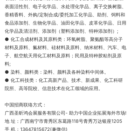
表面活性剂、电子化学品、水处理化学品、离子交换树脂、
香精香料、外购/定制合成/委托加工化学品、助剂、饲料和
食品添加剂、生物化学品、油田化学品、皮革化学品、日用
化学品及清洁剂、添加剂（塑料添加剂、特种添加剂）;
● 化工合成材料及其原料类：环氧树脂、聚氨酯等高分子
材料及原料、氟材料、硅材料及原料、纳米材料、汽车、电
子、航空航天用化工材料及原料；民用及特种胶粘剂及原
料;
● 染料、颜料类：染料、颜料及各种染料中间体。
● 化工科技类：化工高新产品、技术、新成果、化工科研
院所、高等院校、信息技术在化工领域的应用。
中国招商联络方式：
广西圣昕鸿会展服务有限公司- 助力中国企业拓展海外市场!
地 址：广西南宁市青秀区东葛路118号青秀万达银座1205
手 机：13647815672(兼微信)