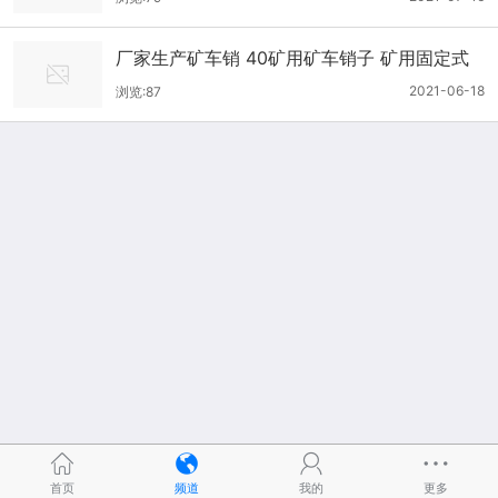
厂家生产矿车销 40矿用矿车销子 矿用固定式
矿车插销
2021-06-18
浏览:87
首页
频道
我的
更多